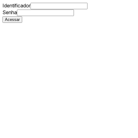
Identificador
Senha
Acessar